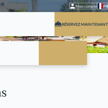
Mon compte
FR
RÉSERVEZ MAINTENANT
as