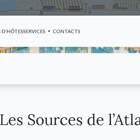
 D'HÔTES
SERVICES
CONTACTS
 Les Sources de l’Atl