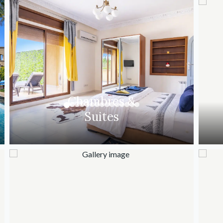
Chambres &
Suites