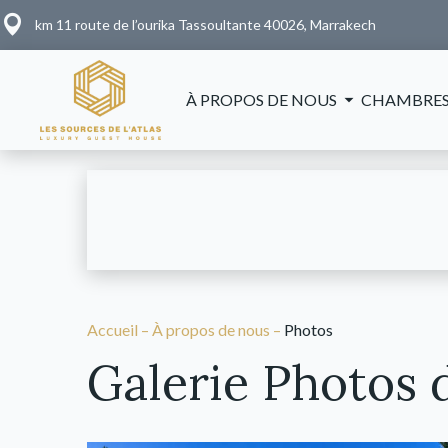
km 11 route de l’ourika Tassoultante 40026, Marrakech
À PROPOS DE NOUS
CHAMBRES
Accueil
–
À propos de nous
–
Photos
Galerie Photos 