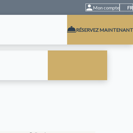
Mon compte
FR
RÉSERVEZ MAINTENANT