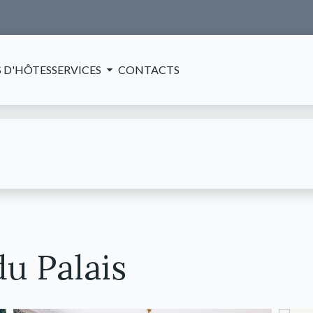
 D'HÔTES
SERVICES
CONTACTS
du Palais