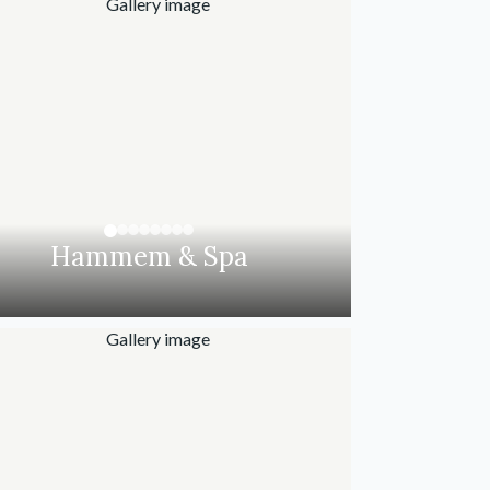
Hammem & Spa