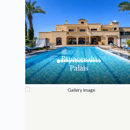
Espaces du
Palais