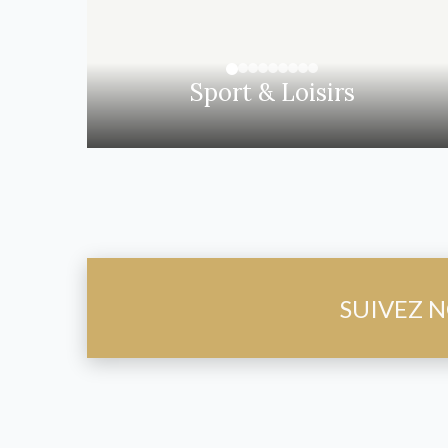
Sport & Loisirs
SUIVEZ N