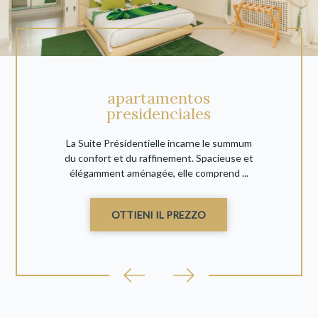
apartamentos
presidenciales
La Suite Présidentielle incarne le summum
du confort et du raffinement. Spacieuse et
élégamment aménagée, elle comprend ...
OTTIENI IL PREZZO