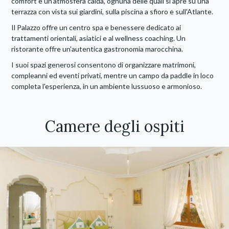
comfort e un'atmosfera calda, ognuna delle quali si apre su una
terrazza con vista sui giardini, sulla piscina a sfioro e sull'Atlante.
Il Palazzo offre un centro spa e benessere dedicato ai
trattamenti orientali, asiatici e al wellness coaching. Un
ristorante offre un'autentica gastronomia marocchina.
I suoi spazi generosi consentono di organizzare matrimoni,
compleanni ed eventi privati, mentre un campo da paddle in loco
completa l'esperienza, in un ambiente lussuoso e armonioso.
Camere degli ospiti