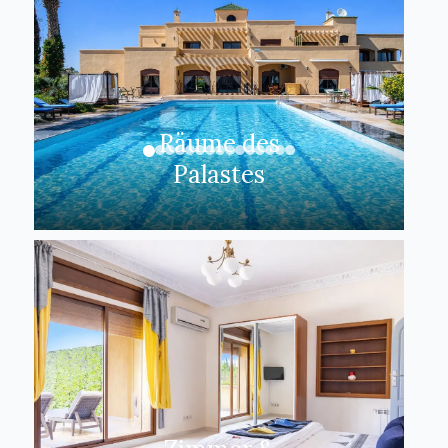
Räume des
Palastes