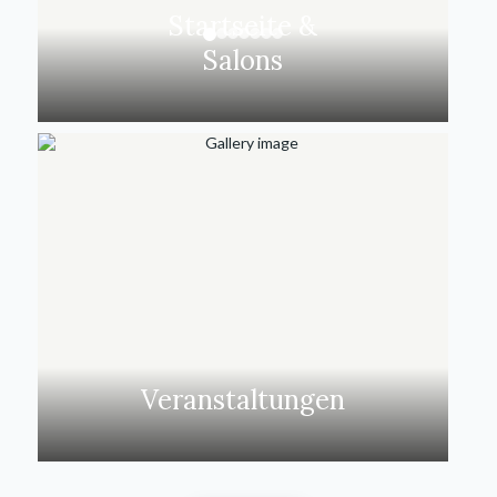
Startseite &
Salons
Veranstaltungen