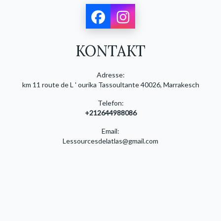
KONTAKT
Adresse:
km 11 route de L ' ourika Tassoultante 40026, Marrakesch
Telefon:
+212644988086
Email:
Lessourcesdelatlas@gmail.com