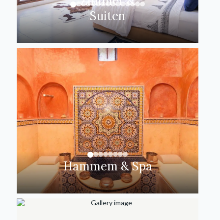
Zimmer &
Suiten
Hammem & Spa